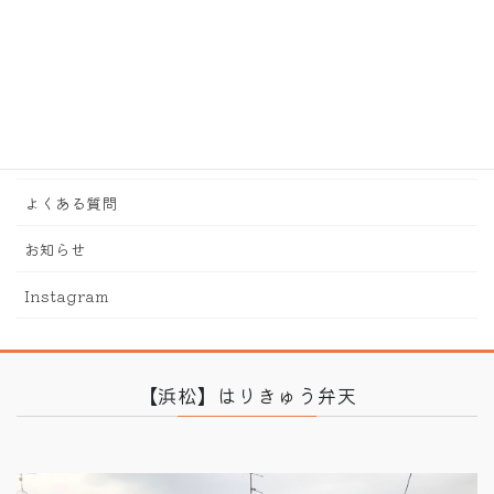
TOP
当院について
脈診流漢方鍼灸治療について
診療内容
よくある質問
お知らせ
Instagram
【浜松】はりきゅう弁天