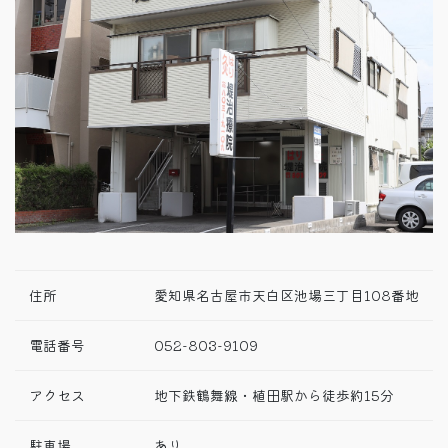
住所
愛知県名古屋市天白区池場三丁目108番地
電話番号
052-803-9109
アクセス
地下鉄鶴舞線・植田駅から徒歩約15分
駐車場
あり