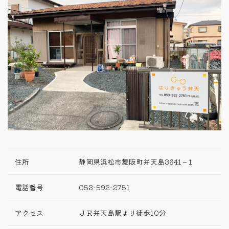
住所
静岡県浜松市舞阪町弁天島3641－1
電話番号
053-592-2751
アクセス
ＪＲ弁天島駅より徒歩10分