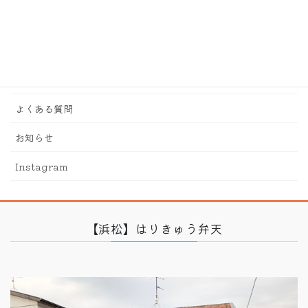
ジ
送
当院について
り
脈診流漢方鍼灸治療について
診療内容
よくある質問
お知らせ
Instagram
【浜松】はりきゅう弁天