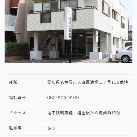
住所
愛知県名古屋市天白区池場三丁目108番地
電話番号
052-803-9109
アクセス
地下鉄鶴舞線・植田駅から徒歩約15分
駐車場
あり